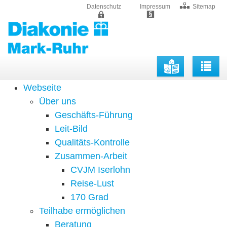
Datenschutz
Impressum
Sitemap
Togg
navig
Webseite
Über uns
Geschäfts-Führung
Leit-Bild
Qualitäts-Kontrolle
Zusammen-Arbeit
CVJM Iserlohn
Reise-Lust
170 Grad
Teilhabe ermöglichen
Beratung