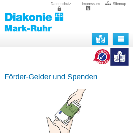
Datenschutz
Impressum
Sitemap
Togg
navig
Förder-Gelder und Spenden