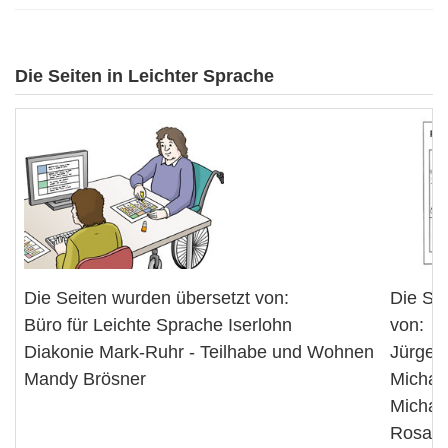
Die Seiten in Leichter Sprache
Die Seiten wurden übersetzt von:
Die Se
Büro für Leichte Sprache Iserlohn
von:
Diakonie Mark-Ruhr - Teilhabe und Wohnen
Jürgen 
Mandy Brösner
Michae
Michae
Rosalb